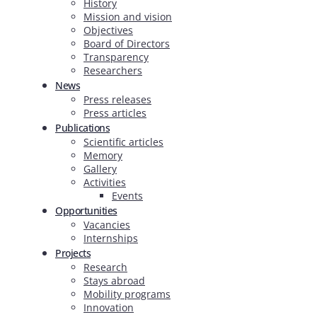
History
Mission and vision
Objectives
Board of Directors
Transparency
Researchers
News
Press releases
Press articles
Publications
Scientific articles
Memory
Gallery
Activities
Events
Opportunities
Vacancies
Internships
Projects
Research
Stays abroad
Mobility programs
Innovation