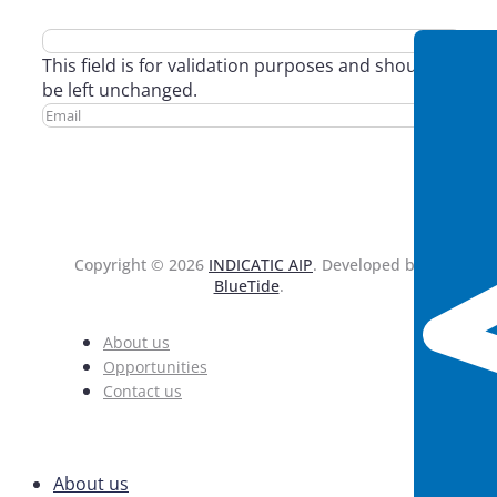
This field is for validation purposes and should
be left unchanged.
Copyright © 2026
INDICATIC AIP
. Developed by
BlueTide
.
About us
Opportunities
Contact us
About us