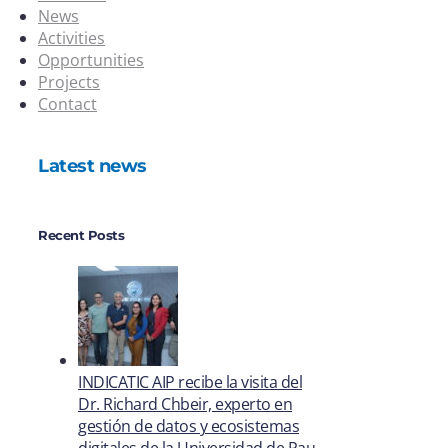
News
Activities
Opportunities
Projects
Contact
Latest news
Recent Posts
INDICATIC AIP recibe la visita del
Dr. Richard Chbeir, experto en
gestión de datos y ecosistemas
digitales de la Universidad de Pau,