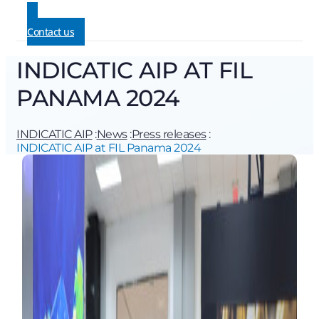
Contact us
INDICATIC AIP AT FIL
PANAMA 2024
INDICATIC AIP
:
News
:
Press releases
:
INDICATIC AIP at FIL Panama 2024