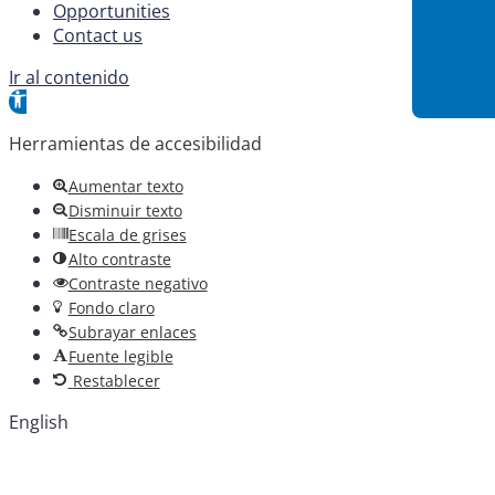
Opportunities
Contact us
Ir al contenido
Abrir barra de herramientas
Herramientas de accesibilidad
Aumentar texto
Disminuir texto
Escala de grises
Alto contraste
Contraste negativo
Fondo claro
Subrayar enlaces
Fuente legible
Restablecer
English