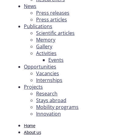
News
Press releases
Press articles
Publications
Scientific articles
Memory
Gallery
Activities
Events
Opportunities
Vacancies
Internships
Projects
Research
Stays abroad
Mobility programs
Innovation
Home
About us