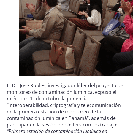
El Dr. José Robles, investigador líder del proyecto de
monitoreo de contaminación lumínica, expuso el
miércoles 1° de octubre la ponencia
“Interoperabilidad, criptografía y telecomunicación
de la primera estación de monitoreo de la
contaminación lumínica en Panamá”, además de
participar en la sesión de pósters con los trabajos
“Primera estación de contaminación lumínica en