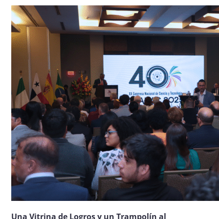
Una Vitrina de Logros y un Trampolín al