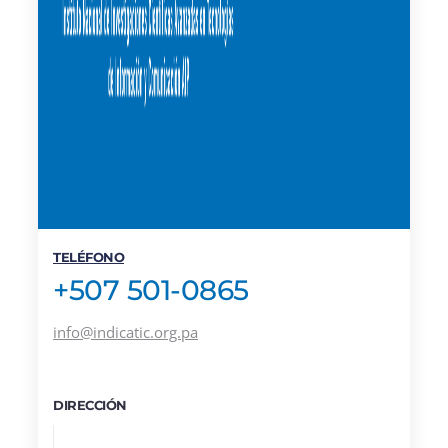
TELÉFONO
+507 501-0865
info@indicatic.org.pa
DIRECCIÓN