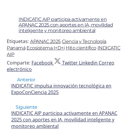
INDICATIC AIP participa activamente en
APANAC 2025 con aportes en IA, movilidad
inteligente y monitoreo ambiental
Etiquetas:
APANAC 2025
Ciencia y Tecnología
Panamá
Ecosistema I+D+i
Hito científico
INDICATIC
AIP
Comparte:
Facebook
Twitter
Linkedin
Correo
electrónico
Anterior
INDICATIC impulsa innovación tecnológica en
ExpoConCiencia 2025
Siguiente
INDICATIC AIP participa activamente en APANAC
2025 con aportes en IA, movilidad inteligente y
monitoreo ambiental