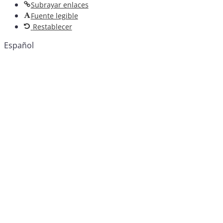
Subrayar enlaces
Fuente legible
Restablecer
Español