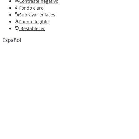
Contraste negativo
Fondo claro
Subrayar enlaces
Fuente legible
Restablecer
Español