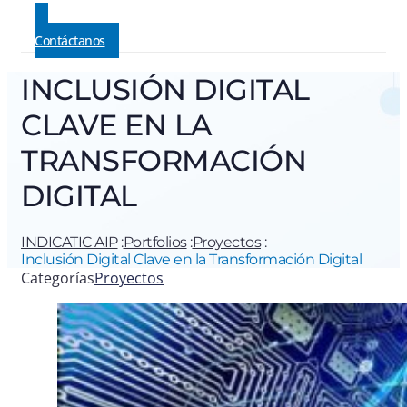
Contáctanos
INCLUSIÓN DIGITAL
CLAVE EN LA
TRANSFORMACIÓN
DIGITAL
INDICATIC AIP
:
Portfolios
:
Proyectos
:
Inclusión Digital Clave en la Transformación Digital
Categorías
Proyectos