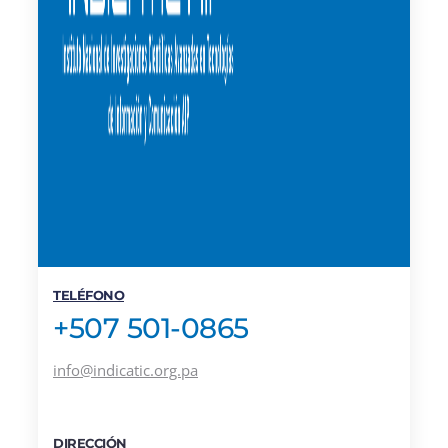
TELÉFONO
+507 501-0865
info@indicatic.org.pa
DIRECCIÓN