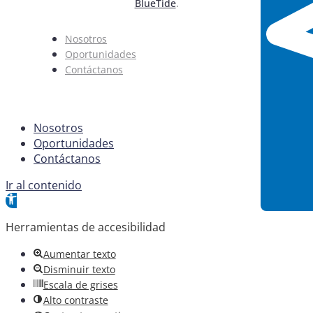
BlueTide
.
Nosotros
Oportunidades
Contáctanos
Nosotros
Oportunidades
Contáctanos
Ir al contenido
Abrir barra de herramientas
Herramientas de accesibilidad
Aumentar texto
Disminuir texto
Escala de grises
Alto contraste